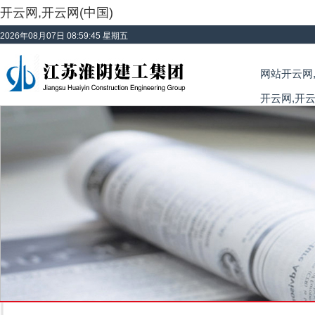
开云网,开云网(中国)
2026年08月07日 08:59:45 星期五
网站开云网,
开云网,开云