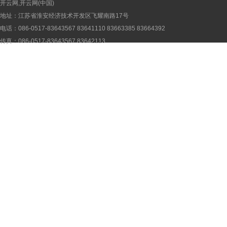
开云网,开云网(中国)
地址：江苏省淮安经济技术开发区飞耀南路17号
电话：086-0517-83643567 83641110 83663385 83664392
传真：086-0517-83643567 83642113