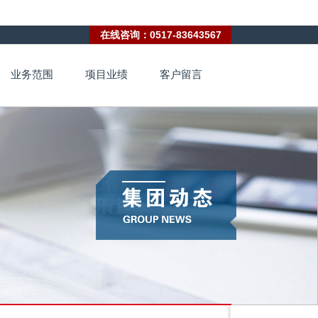
在线咨询：0517-83643567
业务范围
项目业绩
客户留言