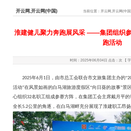
开云网,开云网(中国)
当前位置：
开云网,开云网(中国
淮建健儿聚力奔跑展风采 ——集团组织参
跑活动
时间：2025年06月04日
点击：
次
【 
年
月
日，由市总工会联合市文旅集团主办的“
2025
6
1
2
活动”在风景如画的白马湖旅游度假区“向日葵的故事”景
心组织
名职工组成参赛方阵，在集团工会主席戴月平的
32
全长
公里的角逐，在白马湖畔充分展现了淮建职工昂扬
5.2