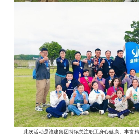
此次活动是淮建集团持续关注职工身心健康、丰富