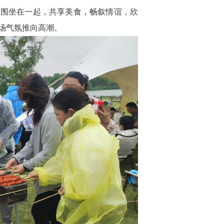
家围坐在一起，共享美食，畅叙情谊，欣
场气氛推向高潮。