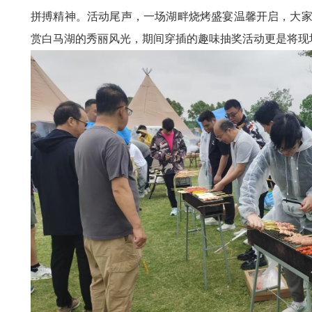
拼搏精神。活动尾声，一场湖畔烧烤盛宴温馨开启，大
赏白马湖的秀丽风光，期间穿插的趣味抽奖活动更是将现