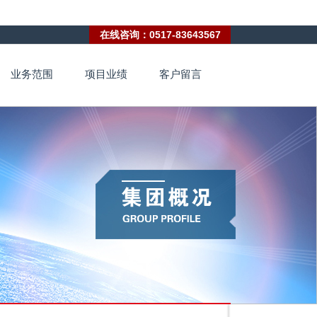
在线咨询：0517-83643567
业务范围
项目业绩
客户留言