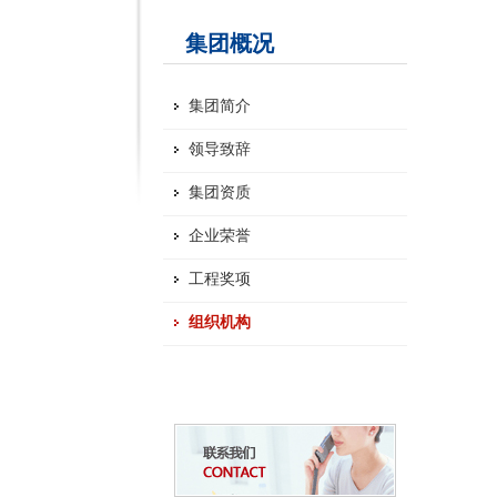
集团概况
集团简介
领导致辞
集团资质
企业荣誉
工程奖项
组织机构