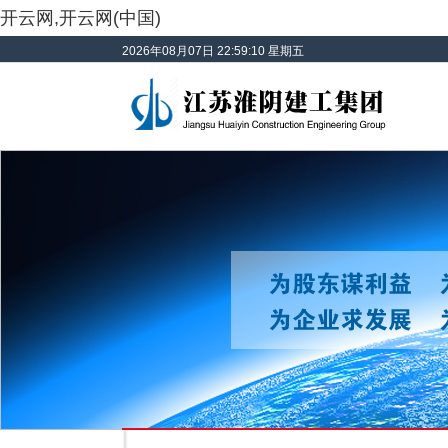
开云网,开云网(中国)
2026年08月07日 22:59:10 星期五