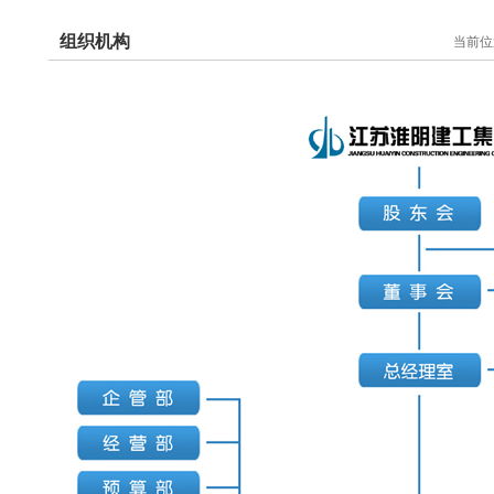
组织机构
当前位