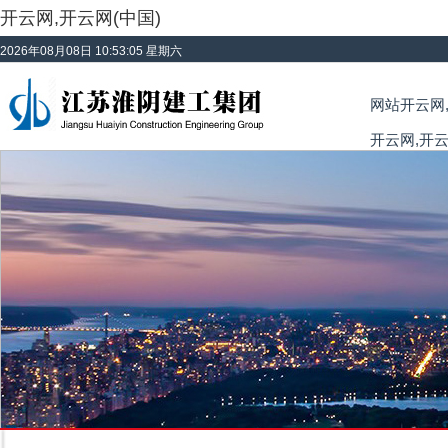
开云网,开云网(中国)
2026年08月08日 10:53:05 星期六
网站开云网,
开云网,开云