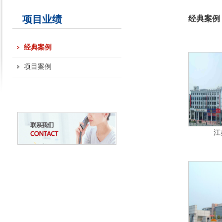
项目业绩
经典案例
经典案例
项目案例
江