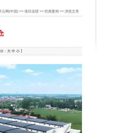
开云网(中国)
>>
项目业绩
>>
经典案例
>> 浏览文章
仓
字体：
大
中
小
】