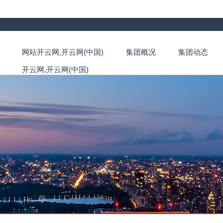
网站开云网,开云网(中国)
集团概况
集团动态
开云网,开云网(中国)