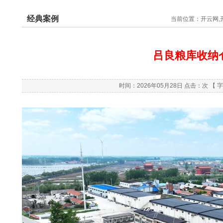
经典案例
当前位置：
开云网,
吕良粮库收纳
时间：2026年05月28日
点击：
次
【 