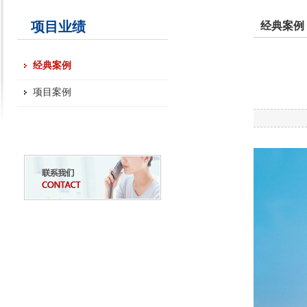
项目业绩
经典案例
经典案例
项目案例