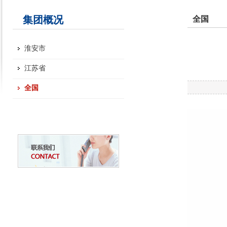
集团概况
全国
淮安市
江苏省
全国