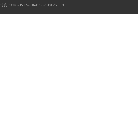
传真：086-0517-83643567 83642113