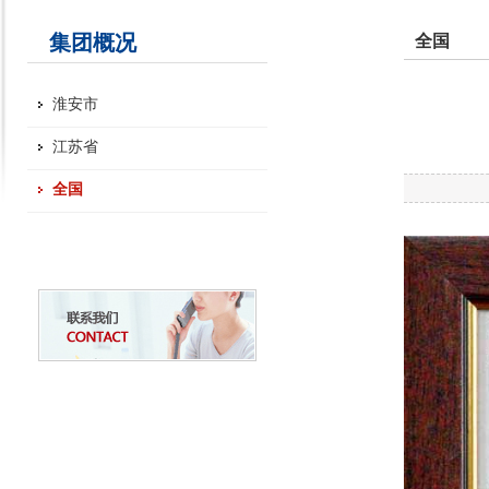
集团概况
全国
淮安市
江苏省
全国